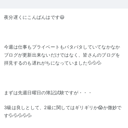
夜分遅くにこんばんはです😃
今週は仕事もプライベートもバタバタしていてなかなか
ブログが更新出来ないだけではなく、皆さんのブログを
拝見するのも遅れがちになっていました💦💦💦
まずは先週日曜日の簿記試験ですが・・・
3級は良しとして、2級に関してはギリギリか😱か微妙で
す💦💦💦💦💦