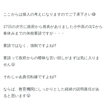
ここからは個人の考えになりますのでご了承下さい😅
27日の夕方に政府から発表がありました小中高の3/2から
春休みまでの休校要請ですが・・・
要請ではなく、強制ですよね⁉️
要請って政府からの曖昧な言い回しがまずは気に入りま
せん😤
それじゃあ責任転嫁ですよね⁉️
ならば、
教育機関
にしっかりとした経緯の説明責任があ
ると思います😤