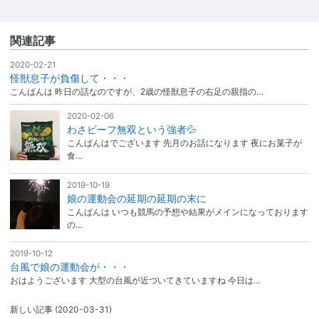
関連記事
2020-02-21
怪獣息子が負傷して・・・
こんばんは 昨日の話なのですが、2歳の怪獣息子の右足の親指の…
2020-02-06
わさビーフ無双という強者💦
こんばんはでございます 先月のお話になります 夜にお菓子が
食…
2019-10-19
娘の運動会の延期の延期の末に
こんばんは いつも競馬の予想や結果がメインになっております
の…
2019-10-12
台風で娘の運動会が・・・
おはようございます 大型の台風が近づいてきていますね 今日は…
新しい記事
(2020-03-31)