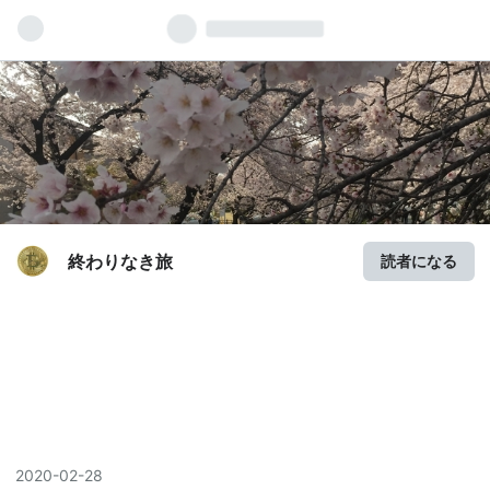
終わりなき旅
読者になる
2020
-
02
-
28