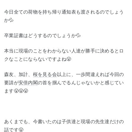
今日全ての荷物を持ち帰り通知表も渡されるのでしょう
か💦
卒業証書はどうするのでしょうか💦
本当に現場のことをわからない人達が勝手に決めるとロ
クなことにならないですよね😤
森友、加計、
桜を見る会
以上に、一歩間違えれば今回の
要請が
安倍内閣
の首を掴んでるんじゃないかと感じてい
ます😤😤😤
あくまでも、今書いたのは子供達と現場の先生達だけの
話です😤