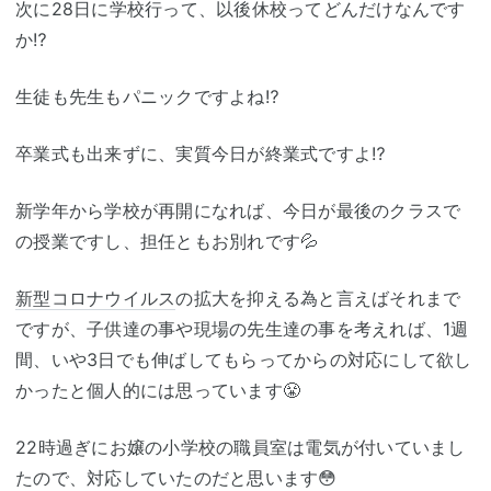
次に28日に学校行って、以後休校ってどんだけなんです
か⁉️
生徒も先生もパニックですよね⁉️
卒業式も出来ずに、実質今日が終業式ですよ⁉️
新学年から学校が再開になれば、今日が最後のクラスで
の授業ですし、担任ともお別れです💦
新型コロナウイルス
の拡大を抑える為と言えばそれまで
ですが、子供達の事や現場の先生達の事を考えれば、1週
間、いや3日でも伸ばしてもらってからの対応にして欲し
かったと個人的には思っています😤
22時過ぎにお嬢の小学校の職員室は電気が付いていまし
たので、対応していたのだと思います😳